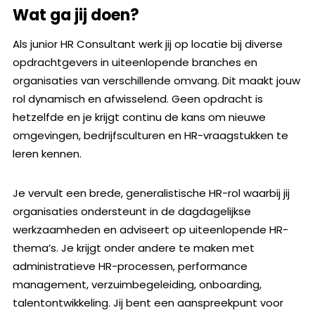
Wat ga jij doen?
Als junior HR Consultant werk jij op locatie bij diverse
opdrachtgevers in uiteenlopende branches en
organisaties van verschillende omvang. Dit maakt jouw
rol dynamisch en afwisselend. Geen opdracht is
hetzelfde en je krijgt continu de kans om nieuwe
omgevingen, bedrijfsculturen en HR-vraagstukken te
leren kennen.
Je vervult een brede, generalistische HR-rol waarbij jij
organisaties ondersteunt in de dagdagelijkse
werkzaamheden en adviseert op uiteenlopende HR-
thema’s. Je krijgt onder andere te maken met
administratieve HR-processen, performance
management, verzuimbegeleiding, onboarding,
talentontwikkeling. Jij bent een aanspreekpunt voor