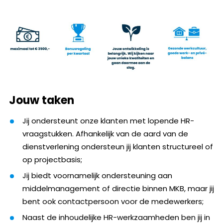
Jouw taken
Jij ondersteunt onze klanten met lopende HR-
vraagstukken. Afhankelijk van de aard van de
dienstverlening ondersteun jij klanten structureel of
op projectbasis;
Jij biedt voornamelijk ondersteuning aan
middelmanagement of directie binnen MKB, maar jij
bent ook contactpersoon voor de medewerkers;
Naast de inhoudelijke HR-werkzaamheden ben jij in