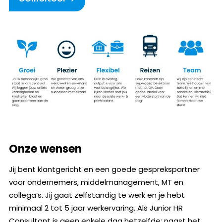
Onze wensen
Jij bent klantgericht en een goede gesprekspartner
voor ondernemers, middelmanagement, MT en
collega’s. Jij gaat zelfstandig te werk en je hebt
minimaal 2 tot 5 jaar werkervaring. Als Junior HR
Consultant is geen enkele dag hetzelfde: naast het