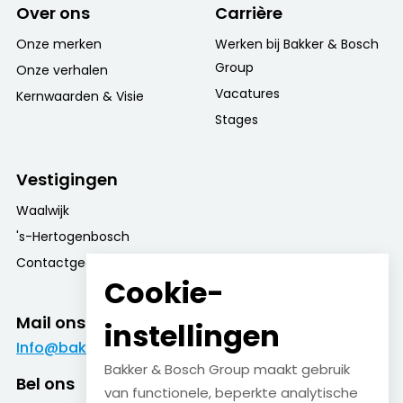
Over ons
Carrière
Onze merken
Werken bij Bakker & Bosch
Group
Onze verhalen
Vacatures
Kernwaarden & Visie
Stages
Vestigingen
Waalwijk
's-Hertogenbosch
Contactgegevens
Cookie-
Mail ons
instellingen
Info@bakkerenboschgroup.nl
Bakker & Bosch Group maakt gebruik
Bel ons
van functionele, beperkte analytische