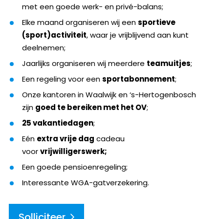
met een goede werk- en privé-balans;
Elke maand organiseren wij een
sportieve
(sport)activiteit
, waar je vrijblijvend aan kunt
deelnemen;
Jaarlijks organiseren wij meerdere
teamuitjes
;
Een regeling voor een
sportabonnement
;
Onze kantoren in Waalwijk en ‘s-Hertogenbosch
zijn
goed te bereiken met het OV
;
25 vakantiedagen
;
Eén
extra vrije dag
cadeau
voor
vrijwilligerswerk;
Een goede pensioenregeling;
Interessante WGA-gatverzekering.
Solliciteer