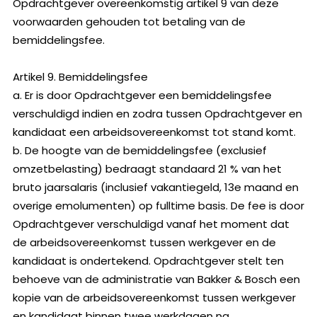
Opdrachtgever overeenkomstig artikel 9 van deze
voorwaarden gehouden tot betaling van de
bemiddelingsfee.
Artikel 9. Bemiddelingsfee
a. Er is door Opdrachtgever een bemiddelingsfee
verschuldigd indien en zodra tussen Opdrachtgever en
kandidaat een arbeidsovereenkomst tot stand komt.
b. De hoogte van de bemiddelingsfee (exclusief
omzetbelasting) bedraagt standaard 21 % van het
bruto jaarsalaris (inclusief vakantiegeld, 13e maand en
overige emolumenten) op fulltime basis. De fee is door
Opdrachtgever verschuldigd vanaf het moment dat
de arbeidsovereenkomst tussen werkgever en de
kandidaat is ondertekend. Opdrachtgever stelt ten
behoeve van de administratie van Bakker & Bosch een
kopie van de arbeidsovereenkomst tussen werkgever
en kandidaat binnen twee werkdagen na