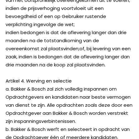
van het oorspronkelijk overeengekomen uit te voeren;
indien de prijsverhoging voortvloeit uit een
bevoegdheid of een op Gebruiker rustende
verplichting ingevolge de wet;
indien bedongen is dat de aflevering langer dan drie
maanden na de totstandkoming van de
overeenkomst zal plaatsvinden;of, bij levering van een
zaak, indien is bedongen dat de aflevering langer dan
drie maanden na de koop zal plaatsvinden.
Artikel 4. Werving en selectie
a. Bakker & Bosch zal zich volledig inspannen om
Opdrachtgevers en kandidaten naar beste vermogen
van dienst te zijn. Alle opdrachten zoals deze door een
Opdrachtgever aan Bakker & Bosch worden verstrekt
zijn inspanningsverbintenissen.
b. Bakker & Bosch werft en selecteert in opdracht van
de Opdrachtgever één of meerdere kandidaten.