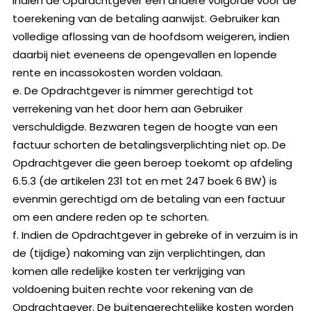
indien de Opdrachtgever een andere volgorde voor de
toerekening van de betaling aanwijst. Gebruiker kan
volledige aflossing van de hoofdsom weigeren, indien
daarbij niet eveneens de opengevallen en lopende
rente en incassokosten worden voldaan.
e. De Opdrachtgever is nimmer gerechtigd tot
verrekening van het door hem aan Gebruiker
verschuldigde. Bezwaren tegen de hoogte van een
factuur schorten de betalingsverplichting niet op. De
Opdrachtgever die geen beroep toekomt op afdeling
6.5.3 (de artikelen 231 tot en met 247 boek 6 BW) is
evenmin gerechtigd om de betaling van een factuur
om een andere reden op te schorten.
f. Indien de Opdrachtgever in gebreke of in verzuim is in
de (tijdige) nakoming van zijn verplichtingen, dan
komen alle redelijke kosten ter verkrijging van
voldoening buiten rechte voor rekening van de
Opdrachtgever. De buitengerechtelijke kosten worden