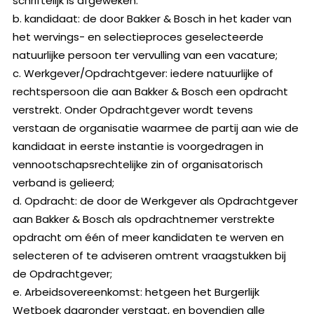
schriftelijk is afgeweken.
b. kandidaat: de door Bakker & Bosch in het kader van
het wervings- en selectieproces geselecteerde
natuurlijke persoon ter vervulling van een vacature;
c. Werkgever/Opdrachtgever: iedere natuurlijke of
rechtspersoon die aan Bakker & Bosch een opdracht
verstrekt. Onder Opdrachtgever wordt tevens
verstaan de organisatie waarmee de partij aan wie de
kandidaat in eerste instantie is voorgedragen in
vennootschapsrechtelijke zin of organisatorisch
verband is gelieerd;
d. Opdracht: de door de Werkgever als Opdrachtgever
aan Bakker & Bosch als opdrachtnemer verstrekte
opdracht om één of meer kandidaten te werven en
selecteren of te adviseren omtrent vraagstukken bij
de Opdrachtgever;
e. Arbeidsovereenkomst: hetgeen het Burgerlijk
Wetboek daaronder verstaat, en bovendien alle