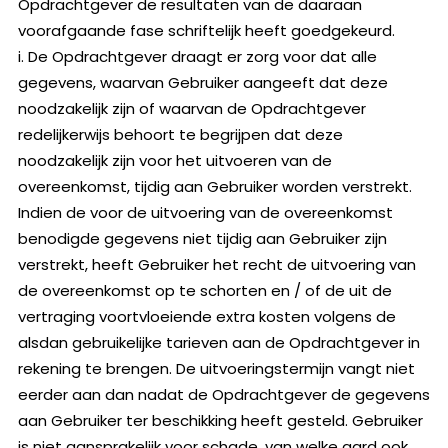
Opdrachtgever de resultaten van de daaraan
voorafgaande fase schriftelijk heeft goedgekeurd.
i. De Opdrachtgever draagt er zorg voor dat alle
gegevens, waarvan Gebruiker aangeeft dat deze
noodzakelijk zijn of waarvan de Opdrachtgever
redelijkerwijs behoort te begrijpen dat deze
noodzakelijk zijn voor het uitvoeren van de
overeenkomst, tijdig aan Gebruiker worden verstrekt.
Indien de voor de uitvoering van de overeenkomst
benodigde gegevens niet tijdig aan Gebruiker zijn
verstrekt, heeft Gebruiker het recht de uitvoering van
de overeenkomst op te schorten en / of de uit de
vertraging voortvloeiende extra kosten volgens de
alsdan gebruikelijke tarieven aan de Opdrachtgever in
rekening te brengen. De uitvoeringstermijn vangt niet
eerder aan dan nadat de Opdrachtgever de gegevens
aan Gebruiker ter beschikking heeft gesteld. Gebruiker
is niet aansprakelijk voor schade, van welke aard ook,