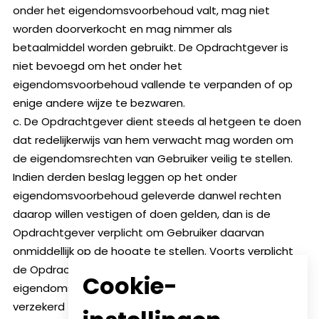
onder het eigendomsvoorbehoud valt, mag niet
worden doorverkocht en mag nimmer als
betaalmiddel worden gebruikt. De Opdrachtgever is
niet bevoegd om het onder het
eigendomsvoorbehoud vallende te verpanden of op
enige andere wijze te bezwaren.
c. De Opdrachtgever dient steeds al hetgeen te doen
dat redelijkerwijs van hem verwacht mag worden om
de eigendomsrechten van Gebruiker veilig te stellen.
Indien derden beslag leggen op het onder
eigendomsvoorbehoud geleverde danwel rechten
daarop willen vestigen of doen gelden, dan is de
Opdrachtgever verplicht om Gebruiker daarvan
onmiddellijk op de hoogte te stellen. Voorts verplicht
de Opdrachtgever zich om het onder
Cookie-
eigendomsvoorbehoud geleverde te verzekeren en
verzekerd te houden tegen brand, ontploffings- en