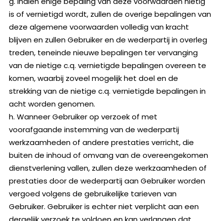
g. Indien enige bepaling van deze voorwaarden nietig
is of vernietigd wordt, zullen de overige bepalingen van
deze algemene voorwaarden volledig van kracht
blijven en zullen Gebruiker en de wederpartij in overleg
treden, teneinde nieuwe bepalingen ter vervanging
van de nietige c.q. vernietigde bepalingen overeen te
komen, waarbij zoveel mogelijk het doel en de
strekking van de nietige c.q. vernietigde bepalingen in
acht worden genomen.
h. Wanneer Gebruiker op verzoek of met
voorafgaande instemming van de wederpartij
werkzaamheden of andere prestaties verricht, die
buiten de inhoud of omvang van de overeengekomen
dienstverlening vallen, zullen deze werkzaamheden of
prestaties door de wederpartij aan Gebruiker worden
vergoed volgens de gebruikelijke tarieven van
Gebruiker. Gebruiker is echter niet verplicht aan een
dergelijk verzoek te voldoen en kan verlangen dat