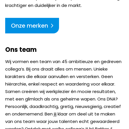
krachtiger en duidelijker in de markt.
Onze merken
Ons team
Wij vormen een team van 45 ambitieuze en gedreven
collega’s. Bij ons draait alles om mensen. Unieke
karakters die elkaar aanvullen en versterken. Geen
hiërarchie, enkel respect en waardering voor elkaar.
Samen creëren wij werkplezier én mooie resultaten,
met een glimlach als ons geheime wapen. Ons DNA?
Persoonlijk, daadkrachtig, gretig, nieuwsgierig, creatief
en ondernemend. Ben jij klaar om deel uit te maken
van ons team waar jouw talenten echt gewaardeerd
worden? Ontdek met welke collega’s jij bij Bakker &