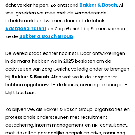
écht verder helpen. Zo ontstond
Bakker & Bosch
. Al
snel groeiden we mee met de veranderende
arbeidsmarkt en kwamen daar ook de labels
Vastgoed Talent
en Zorg Gericht bij. Samen vormen
ze de
Bakker & Bosch Group
.
De wereld staat echter nooit stil. Door ontwikkelingen
in de markt hebben we in 2025 besloten om de
activiteiten van Zorg Gericht volledig onder te brengen
bij
Bakker & Bosch
. Alles wat we in de zorgsector
hebben opgebouwd – de kennis, ervaring en energie –
blijft bestaan.
Zo blijven we, als Bakker & Bosch Group, organisaties en
professionals ondersteunen met recruitment,
detachering, interim management en HR-consultancy,
met dezelfde persoonlijke aanpak en drive, maar nog