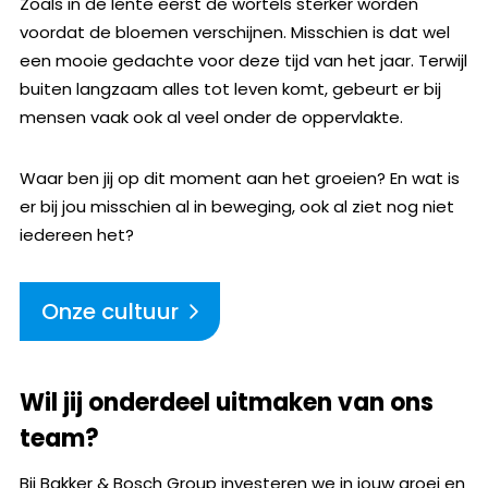
Zoals in de lente eerst de wortels sterker worden
voordat de bloemen verschijnen. Misschien is dat wel
een mooie gedachte voor deze tijd van het jaar. Terwijl
buiten langzaam alles tot leven komt, gebeurt er bij
mensen vaak ook al veel onder de oppervlakte.
Waar ben jij op dit moment aan het groeien? En wat is
er bij jou misschien al in beweging, ook al ziet nog niet
iedereen het?
Onze cultuur
Wil jij onderdeel uitmaken van ons
team?
Bij Bakker & Bosch Group investeren we in jouw groei en