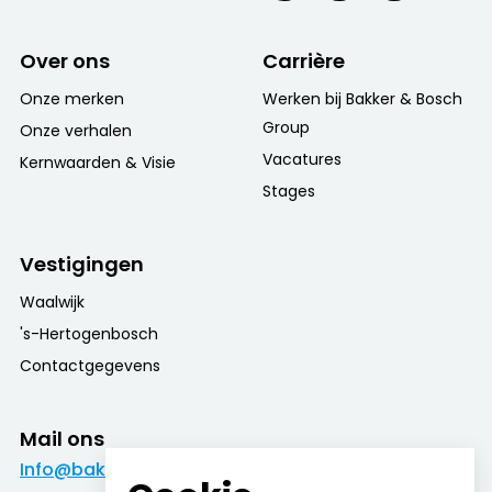
Over ons
Carrière
Onze merken
Werken bij Bakker & Bosch
Group
Onze verhalen
Vacatures
Kernwaarden & Visie
Stages
Vestigingen
Waalwijk
's-Hertogenbosch
Contactgegevens
Mail ons
Info@bakkerenboschgroup.nl