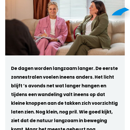
De dagen worden langzaam langer. De eerste
zonnestralen voelen ineens anders. Het licht
blijft ’s avonds net wat langer hangen en
tijdens een wandeling valt ineens op dat
kleine knoppen aan de takken zich voorzichtig
laten zien. Nog klein, nog pril. Wie goed kijkt,
ziet dat de natuur langzaam in beweging
komt. Maar het meeste gebeurt nog