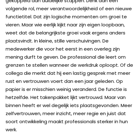
gekoppeld aan duidelijke stappen. Denk aan een
volgende rol, meer verantwoordelijkheid of een nieuwe
functietitel. Dat zijn logische momenten om groei te
vieren. Maar wie eerlijk kijkt naar zijn eigen loopbaan,
weet dat de belangrijkste groei vaak ergens anders
plaatsvindt. In kleine, stille verschuivingen. De
medewerker die voor het eerst in een overleg zijn
mening durft te geven. De professional die leert om
grenzen te stellen wanneer de werkdruk oploopt. Of de
collega die merkt dat hij een lastig gesprek met meer
rust en vertrouwen voert dan een jaar geleden. Op
papier is er misschien weinig veranderd. De functie is
hetzelfde. Het takenpakket lijkt vertrouwd. Maar van
binnen heeft er wel degelijk iets plaatsgevonden. Meer
zelfvertrouwen, meer inzicht, meer regie en juist dat
soort ontwikkeling maakt professionals sterker in hun
werk.