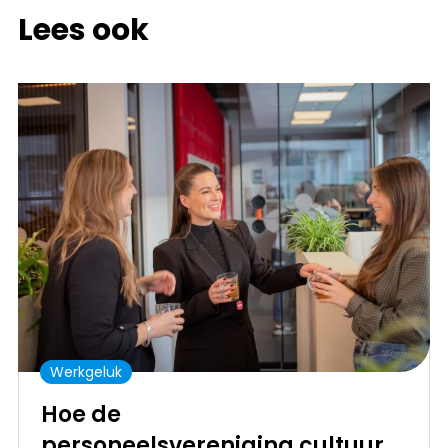
Lees ook
Werkgeluk
Hoe de
personeelsvereniging cultuur